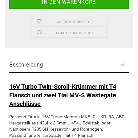
AUF DEN MERKZETTEL
FRAGE ZUM PRODUKT
Beschreibung
16V Turbo Twin-Scroll-Krümmer mit T4
Flansch und zwei Tial MV-S Wastegate
Anschlüsse
Passend für alle 16V Turbo Motoren MKB: PL, KR, 9A, ABF.
Hergestellt aus 42,4 x 2,6mm 1.4541 Edelstahl oder
Nahtlosem P235GH Kesselrohr und Rohrbogen.
Passend für alle Turbolader mit T4 Flansch.