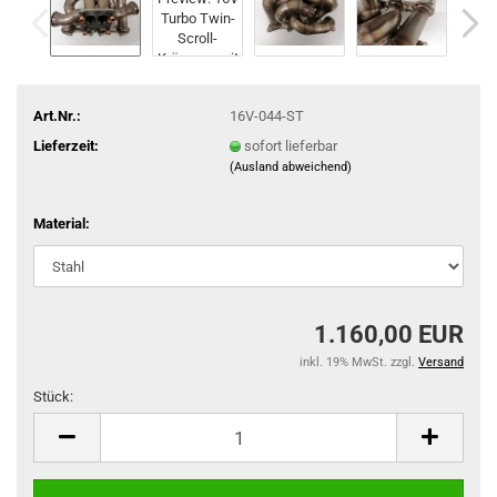
Art.Nr.:
16V-044-ST
Lieferzeit:
sofort lieferbar
(Ausland abweichend)
Material:
1.160,00 EUR
inkl. 19% MwSt. zzgl.
Versand
Stück:
Stück