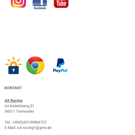
KONTAKT
AK Racing
Im Keitelsberg 31
54311 Trierweiler
Tel.: +49(0)65199866727
E-Mail: a.k.racing1@gmx.de