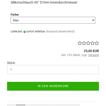
Silikonschlauch 45° 57mm Innendurchmesser
Farbe:
Lieferzeit:
sofort lieferbar
(Ausland abweichend)
25,00 EUR
inkl. 19% MwSt. zzgl.
Versand
Stück:
IN DEN WARENKORB