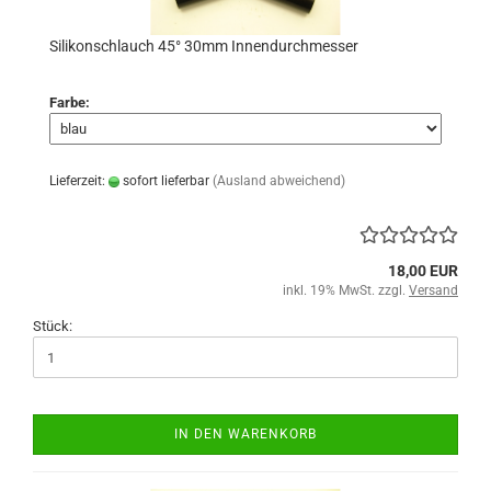
Silikonschlauch 45° 30mm Innendurchmesser
Farbe:
Lieferzeit:
sofort lieferbar
(Ausland abweichend)
18,00 EUR
inkl. 19% MwSt. zzgl.
Versand
Stück:
IN DEN WARENKORB