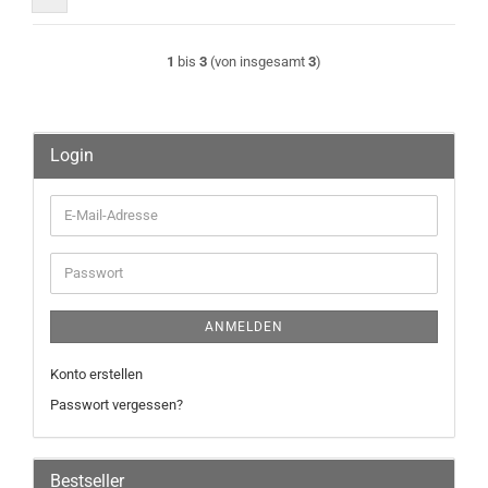
1
bis
3
(von insgesamt
3
)
Login
E-
Mail-
Adresse
Passwort
ANMELDEN
Konto erstellen
Passwort vergessen?
Bestseller