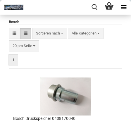
Bosch
Sortieren nach
Sortieren nach
Alle Kategorien
pro Seite
20 pro Seite
1
Bosch Druckspeicher 0438170040