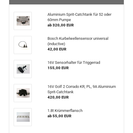
Aluminium Sprit-Catchtank für 52 oder
60mm Pumpe
ab 320,00 EUR
Bosch Kurbelwellensensor universal
(inductive)
42,00 EUR
16V Sensorhalter für Triggerrad
155,00 EUR
16V Golf 2 Corrado KR, PL, 9A Aluminium
Sprit-Catchtank
420,00 EUR
1.8t Krümmerflansch
ab 55,00 EUR