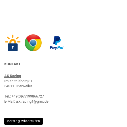
KONTAKT
AK Racing
Im Keitelsberg 31
54311 Trierweiler
Tel.: +49(0)65199866727
E-Mail: a.k.racing1@gmx.de
Vertrag widerrufen